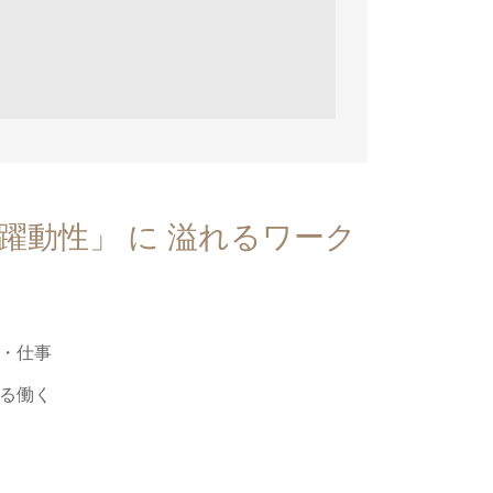
躍動性」 に 溢れるワーク
・仕事
る働く