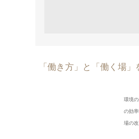
「働き方」と「働く場」を
環境の
の効率
場の改