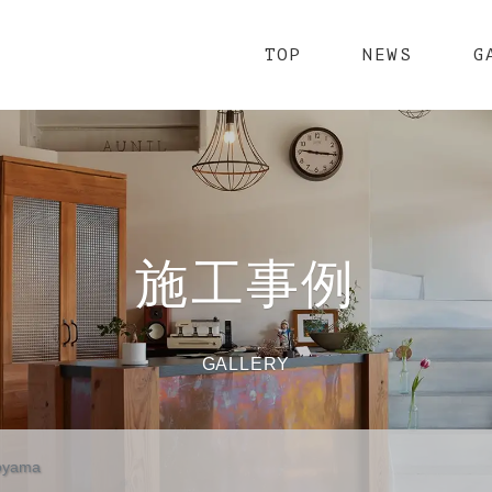
TOP
NEWS
G
施工事例
GALLERY
Toyama