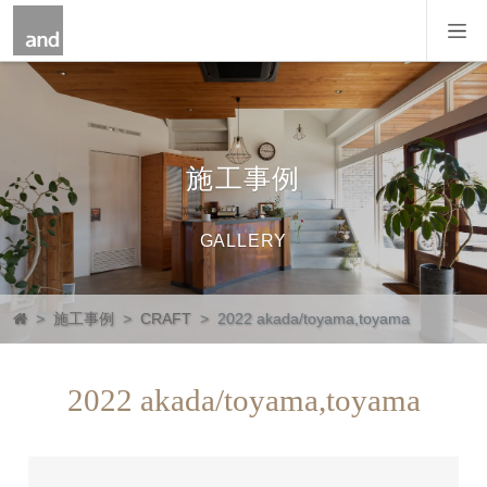
コンテンツへスキップ
メインナビゲーション
施工事例
GALLERY
施工事例
CRAFT
2022 akada/toyama,toyama
2022 akada/toyama,toyama