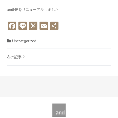
andHPをリニューアルしました
Facebook
Line
X
Email
共
有
Uncategorized
投稿ナビゲーション
次の記事