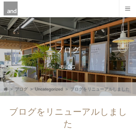
コンテンツへスキップ
メインナビゲーション
ブログ
BLOG
ブログ
Uncategorized
ブログをリニューアルしました
ブログをリニューアルしまし
た