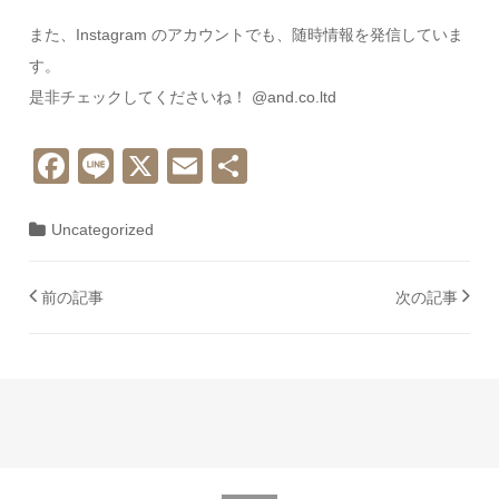
また、Instagram のアカウントでも、随時情報を発信していま
す。
是非チェックしてくださいね！ @and.co.ltd
Facebook
Line
X
Email
共
有
Uncategorized
投稿ナビゲーション
前の記事
次の記事